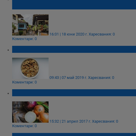
Еньовден
16:01 | 18 юни 2020 г.
Харесвания: 0
Коментари: 0
Орехите - вълшебният дар от природата!
09:43 | 07 май 2019 г.
Харесвания: 0
Коментари: 0
Не изхвърляйте люспите от лука!
15:32 | 21 април 2017 г.
Харесвания: 0
Коментари: 0