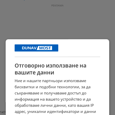
РЕКЛАМА
Отговорно използване на
вашите данни
Ние и нашите партньори използваме
бисквитки и подобни технологии, за да
Начало
съхраняваме и получаваме достъп до
⟨⟨
1
информация на вашето устройство и да
⟩⟩
обработваме лични данни, като вашия IP
Край
адрес, уникални идентификатори и данни
147404