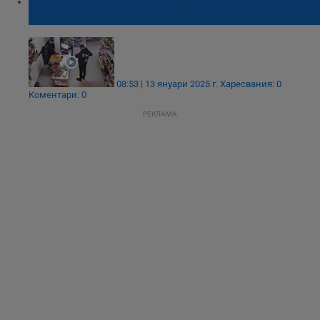
Мъж открадна 14 кутии с дарения в
Кърджали
08:53 | 13 януари 2025 г.
Харесвания: 0
Коментари: 0
РЕКЛАМА