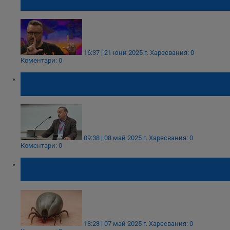
държавата на кърлежите
16:37 | 21 юни 2025 г.
Харесвания: 0
Коментари: 0
Проф. Тодор Кантарджиев: До 12 часа
кърлежът не може да пренесе заболяване
09:38 | 08 май 2025 г.
Харесвания: 0
Коментари: 0
Регистрираха случай на лаймска болест в
Разград
13:23 | 07 май 2025 г.
Харесвания: 0