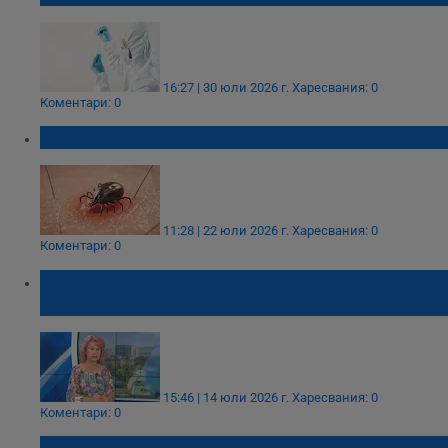
16:27 | 30 юли 2026 г.
Харесвания: 0
Коментари: 0
Двоен ръст на лаймската болест у нас
11:28 | 22 юли 2026 г.
Харесвания: 0
Коментари: 0
Ива Христова: Летните зарази вече
атакуват
15:46 | 14 юли 2026 г.
Харесвания: 0
Коментари: 0
Атанас Мангъров: "Служител по