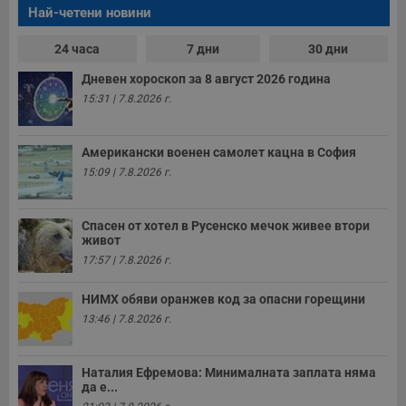
Най-четени новини
24 часа
7 дни
30 дни
Дневен хороскоп за 8 август 2026 година
15:31 | 7.8.2026 г.
Американски военен самолет кацна в София
15:09 | 7.8.2026 г.
Спасен от хотел в Русенско мечок живее втори
живот
17:57 | 7.8.2026 г.
НИМХ обяви оранжев код за опасни горещини
13:46 | 7.8.2026 г.
Наталия Ефремова: Минималната заплата няма
да е...