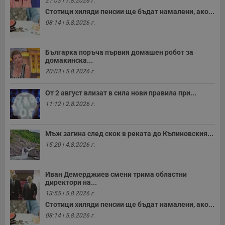
21:03 | 7.8.2026 г.
Стотици хиляди пенсии ще бъдат намалени, ако...
08:14 | 5.8.2026 г.
Българка поръча първия домашен робот за
домакинска...
20:03 | 5.8.2026 г.
От 2 август влизат в сила нови правила при...
11:12 | 2.8.2026 г.
Мъж загина след скок в реката до Къпиновския...
15:20 | 4.8.2026 г.
Иван Демерджиев смени трима областни
директори на...
13:55 | 5.8.2026 г.
Стотици хиляди пенсии ще бъдат намалени, ако...
08:14 | 5.8.2026 г.