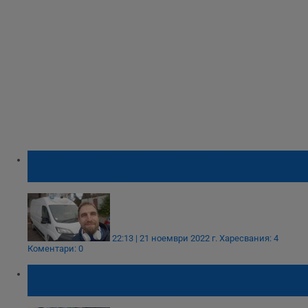
„Капачки за бъдеще“ купи трета
неонатална линейка
22:13 | 21 ноември 2022 г.
Харесвания: 4
Коментари: 0
Акции за събиране на капачки и кенчета
предстоят в Русе и Бяла