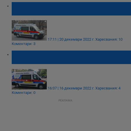
Новата неонатална линейка пристигна в
Русе
17:11 | 20 декември 2022 г.
Харесвания: 10
Коментари: 3
Третата детска линейка от "Капачки за
бъдеще" идва в Русе
16:07 | 16 декември 2022 г.
Харесвания: 4
Коментари: 0
РЕКЛАМА