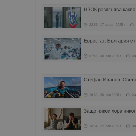
НЗОК разяснява какво
22:51 | 17 август 2025 г.
Евростат: България е 
07:46 | 30 юли 2025 г.
Ха
Стефан Иванов: Свето
19:32 | 26 юли 2025 г.
Ха
Защо някои хора никог
16:54 | 22 юли 2025 г.
Ха