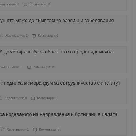
аресвания: 1
Коментари: 0
 ушите може да симптом за различни заболявания
Харесвания: 1
Коментари: 0
А доминира в Русе, областта е в предепидемична
Харесвания: 1
Коментари: 0
т подписа меморандум за сътрудничество с институт
Харесвания: 0
Коментари: 0
ра издаването на направления и болнични в цялата
Харесвания: 1
Коментари: 0