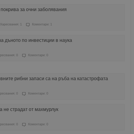
 покрива за очни заболявания
Харесвания: 1
Коментари: 1
на дъното по инвестиции в наука
ресвания: 0
Коментари: 0
вните рибни запаси са на ръба на катастрофата
ресвания: 0
Коментари: 0
а не страдат от махмурлук
ресвания: 0
Коментари: 0