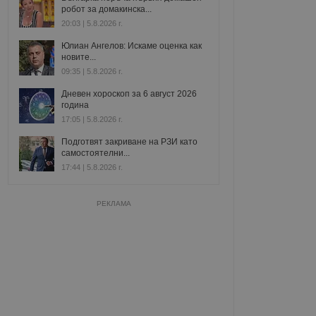
робот за домакинска...
20:03 | 5.8.2026 г.
Юлиан Ангелов: Искаме оценка как
новите...
09:35 | 5.8.2026 г.
Дневен хороскоп за 6 август 2026
година
17:05 | 5.8.2026 г.
Подготвят закриване на РЗИ като
самостоятелни...
17:44 | 5.8.2026 г.
РЕКЛАМА