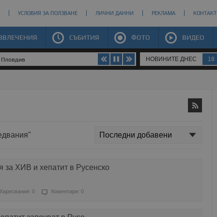
УСЛОВИЯ ЗА ПОЛЗВАНЕ
ЛИЧНИ ДАННИ
РЕКЛАМА
КОНТАКТ
ЗВЛЕЧЕНИЯ
СЪБИТИЯ
ФОТО
ВИДЕО
НОВИНИТЕ ДНЕС
18
в Пловдив
ледвания"
 за ХИВ и хепатит в Русенско
Харесвания: 0
Коментари: 0