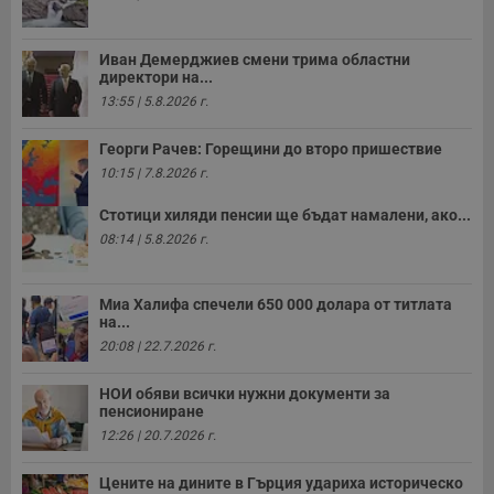
Иван Демерджиев смени трима областни
директори на...
13:55 | 5.8.2026 г.
Георги Рачев: Горещини до второ пришествие
10:15 | 7.8.2026 г.
Стотици хиляди пенсии ще бъдат намалени, ако...
08:14 | 5.8.2026 г.
Миа Халифа спечели 650 000 долара от титлата
на...
20:08 | 22.7.2026 г.
НОИ обяви всички нужни документи за
пенсиониране
12:26 | 20.7.2026 г.
Цените на дините в Гърция удариха историческо