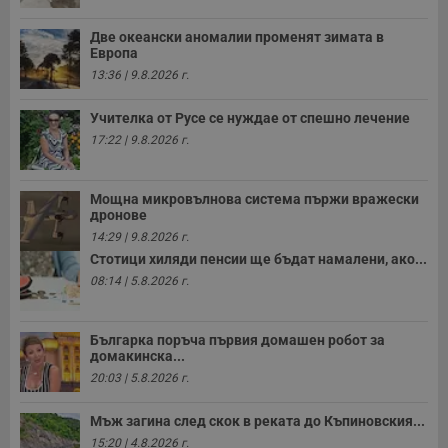
Две океански аномалии променят зимата в
Европа
13:36 | 9.8.2026 г.
Учителка от Русе се нуждае от спешно лечение
17:22 | 9.8.2026 г.
Мощна микровълнова система пържи вражески
дронове
14:29 | 9.8.2026 г.
Стотици хиляди пенсии ще бъдат намалени, ако...
08:14 | 5.8.2026 г.
Българка поръча първия домашен робот за
домакинска...
20:03 | 5.8.2026 г.
Мъж загина след скок в реката до Къпиновския...
15:20 | 4.8.2026 г.