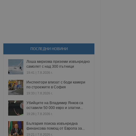
ПОСЛЕДНИ НОВИНИ
Лоша миризма приземи извънредно
самолет с над 300 пътници
19:41 | 7.8.2026 г.
Инспектори влизат с боди камери
по строежите в София
19:33 | 7.8.2026 г.
Убийците на Владимир Янков са
оставили 50 000 евро и златни...
19:28 | 7.8.2026 г.
България поиска извънредна
финансова помощ от Европа за...
19:21 | 7.8.2026 г.