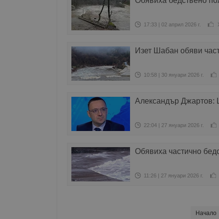
Обявиха бедствено по
17:33 | 02 април 2026 г.
Изет Шабан обяви час
10:58 | 30 януари 2026 г.
Александър Джартов: Ш
22:04 | 27 януари 2026 г.
Обявиха частично бед
11:26 | 27 януари 2026 г.
Начало