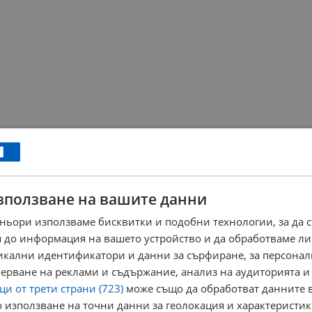
зползване на вашите данни
ньори използваме бисквитки и подобни технологии, за да 
 до информация на вашето устройство и да обработваме ли
никални идентификатори и данни за сърфиране, за персона
ерване на реклами и съдържание, анализ на аудиторията и
и от трети страни (723)
може също да обработват данните в
 използване на точни данни за геолокация и характеристик