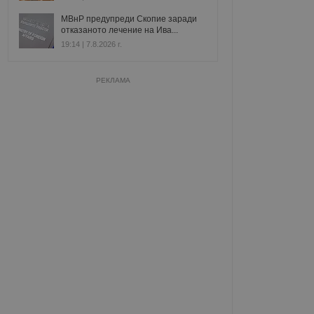
МВнР предупреди Скопие заради
отказаното лечение на Ива...
19:14 | 7.8.2026 г.
РЕКЛАМА