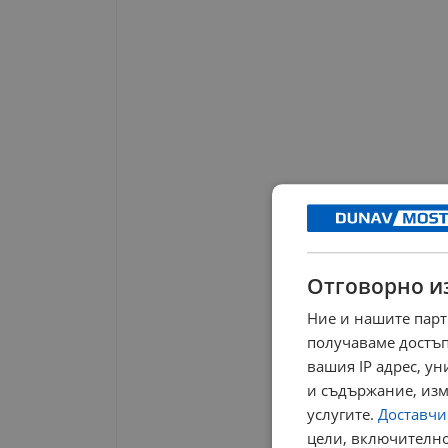
Отговорно и
Ние и нашите парт
получаваме достъп
вашия IP адрес, у
и съдържание, изм
услугите.
Доставчиц
цели, включително