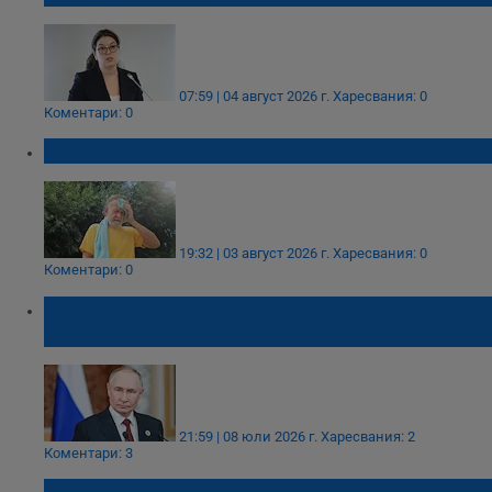
07:59 | 04 август 2026 г.
Харесвания: 0
Коментари: 0
Европа е в плен на екстремни горещини
19:32 | 03 август 2026 г.
Харесвания: 0
Коментари: 0
Владимир Путин: Руската енергийна
система е една от най-силните в света
21:59 | 08 юли 2026 г.
Харесвания: 2
Коментари: 3
Кипър подписва първите споразумения за