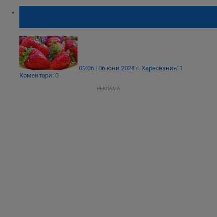
Хора си купуват малини и ягоди директно
от полето
09:06 | 06 юни 2024 г.
Харесвания: 1
Коментари: 0
РЕКЛАМА