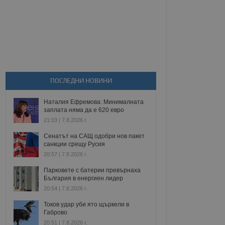
ПОСЛЕДНИ НОВИНИ
Наталия Ефремова: Минималната
заплата няма да е 620 евро
21:03 | 7.8.2026 г.
Сенатът на САЩ одобри нов пакет
санкции срещу Русия
20:57 | 7.8.2026 г.
Парковете с батерии превърнаха
България в енергиен лидер
20:54 | 7.8.2026 г.
Токов удар уби ято щъркели в
Габрово
20:51 | 7.8.2026 г.