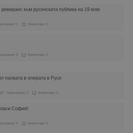
с реверанс към русенската публика на 19 юли
ресвания: 2
Коментари: 0
ресвания: 0
Коментари: 1
т палката в операта в Русе
Харесвания: 0
Коментари: 0
гласи София!
ресвания: 0
Коментари: 0