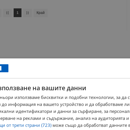
⟨⟨
1
⟩⟩
Край
зползване на вашите данни
ньори използваме бисквитки и подобни технологии, за да 
 до информация на вашето устройство и да обработваме ли
никални идентификатори и данни за сърфиране, за персона
ерване на реклами и съдържание, анализ на аудиторията и
и от трети страни (723)
може също да обработват данните в