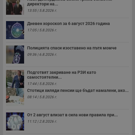
директори на...
13:55 | 5.8.2026 г.
Дневен хороскоп за 6 август 2026 година
17:05 | 5.8.2026 г.
Полицията спаси изоставено на пътя момче
09:36 | 6.8.2026 г.
Подготвят закриване на РЗИ като
самостоятелни...
17:44 | 5.8.2026 г.
Стотици хиляди пенсии ще бъдат намалени, ако...
08:14 | 5.8.2026 г.
От 2 август влизат в сила нови правила при...
11:12 | 2.8.2026 г.