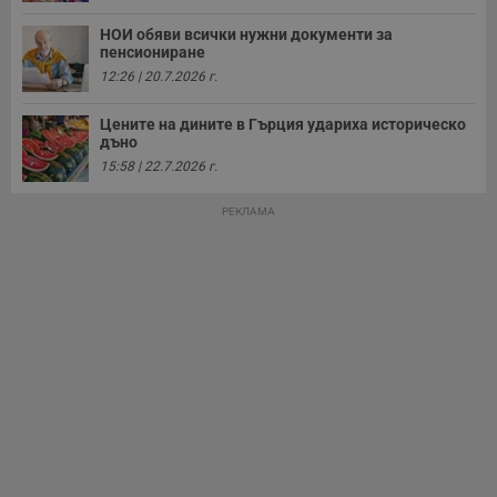
НОИ обяви всички нужни документи за
пенсиониране
12:26 | 20.7.2026 г.
Цените на дините в Гърция удариха историческо
дъно
15:58 | 22.7.2026 г.
РЕКЛАМА