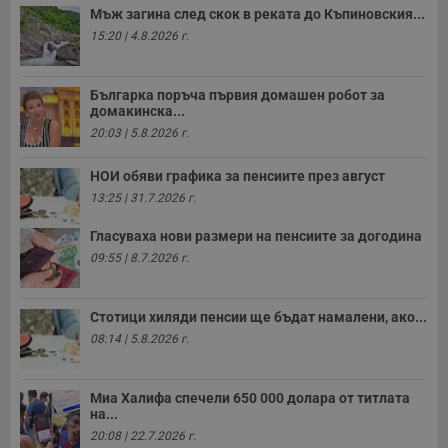
Мъж загина след скок в реката до Къпиновския...
15:20 | 4.8.2026 г.
Българка поръча първия домашен робот за
домакинска...
20:03 | 5.8.2026 г.
НОИ обяви графика за пенсиите през август
13:25 | 31.7.2026 г.
Гласуваха нови размери на пенсиите за догодина
09:55 | 8.7.2026 г.
Стотици хиляди пенсии ще бъдат намалени, ако...
08:14 | 5.8.2026 г.
Миа Халифа спечели 650 000 долара от титлата
на...
20:08 | 22.7.2026 г.