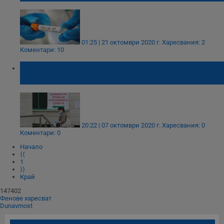
01:25 | 21 октомври 2020 г.
Харесвания: 2
Коментари: 10
Поставихме четири антирекорда за
COVID-19
20:22 | 07 октомври 2020 г.
Харесвания: 0
Коментари: 0
Начало
⟨⟨
1
⟩⟩
Край
147402
Фенове харесват
Dunavmost