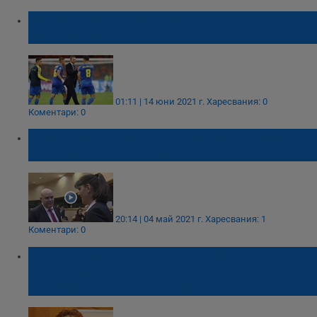
Украйна изравни антирекорд на
Югославия
01:11 | 14 юни 2021 г.
Харесвания: 0
Коментари: 0
България с антирекорд по отхвърлени
кандидати за европрокурори
20:14 | 04 май 2021 г.
Харесвания: 1
Коментари: 0
Д-р Антония Първанова: Ние сме
безпрецедентен световен антирекорд на
пандемията от КОВИД-19