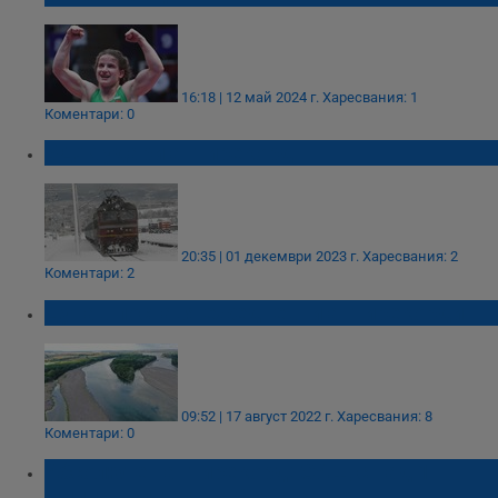
16:18 | 12 май 2024 г.
Харесвания: 1
Коментари: 0
БДЖ удари антирекорд
20:35 | 01 декември 2023 г.
Харесвания: 2
Коментари: 2
Дунав поставя ежедневни антирекорди
09:52 | 17 август 2022 г.
Харесвания: 8
Коментари: 0
Абсолютен антирекорд: САЩ с над 1
милион случая на Covid за ден