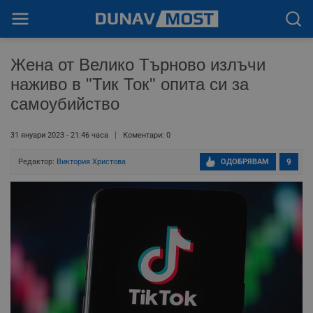
Жена от Велико Търново излъчи
наживо в "Тик Ток" опита си за
самоубийство
31 януари 2023 - 21:46 часа
Коментари: 0
Редактор:
Виктория Христова
ОДОБРЯВАМ
9