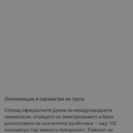
Локализация и параметри на труса
Според официалните данни на международните
сеизмолози, огнището на земетресението е било
разположено на значителна дълбочина – над 100
километра под земната повърхност. Районът на