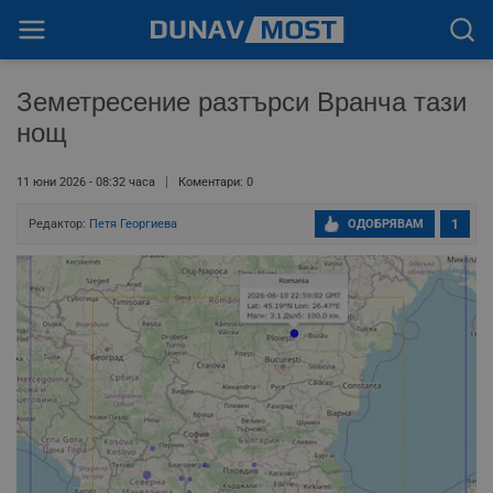
Земетресение разтърси Вранча тази
нощ
11 юни 2026 - 08:32 часа
Коментари: 0
Редактор:
Петя Георгиева
ОДОБРЯВАМ
1