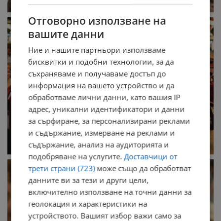
Отговорно използване на
вашите данни
Ние и нашите партньори използваме
бисквитки и подобни технологии, за да
съхраняваме и получаваме достъп до
информация на вашето устройство и да
обработваме лични данни, като вашия IP
адрес, уникални идентификатори и данни
за сърфиране, за персонализирани реклами
и съдържание, измерване на реклами и
съдържание, анализ на аудиторията и
подобряване на услугите.
Доставчици от
трети страни (723)
може също да обработват
данните ви за тези и други цели,
включително използване на точни данни за
геолокация и характеристики на
устройството. Вашият избор важи само за