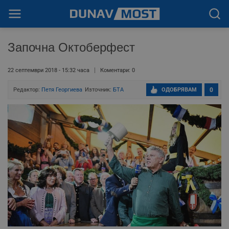
Започна Октоберфест
22 септември 2018 - 15:32 часа
Коментари: 0
Редактор:
Петя Георгиева
Източник:
БТА
ОДОБРЯВАМ
0