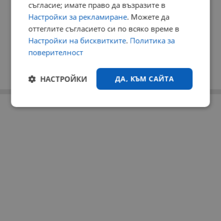
съгласие; имате право да възразите в
Настройки за рекламиране
. Можете да
оттеглите съгласието си по всяко време в
Настройки на бисквитките
.
Политика за
поверителност
НАСТРОЙКИ
ДА, КЪМ САЙТА
РЕКЛАМА
Строго
Ефективност
необходимо
Таргетиране
Функционалност
Некласифицирани