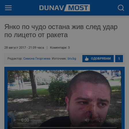
Янко по чудо остана жив след удар
по лицето от ракета
28 август 2017 - 21:09 часа
Коментари: 3
Редактор:
Симона Георгиева
Източник:
btv.bg
ОДОБРЯВАМ
1