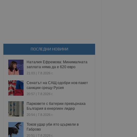
ПОСЛЕДНИ НОВИНИ
Наталия Ефремова: Минималната
заплата няма да е 620 евро
21:03 | 7.8.2026 г.
Сенатът на САЩ одобри нов пакет
санкции срещу Русия
20:57 | 7.8.2026 г.
Парковете с батерии превърнаха
България в енергиен лидер
20:54 | 7.8.2026 г.
Токов удар уби ято щъркели в
Габрово
20:51 | 7.8.2026 г.