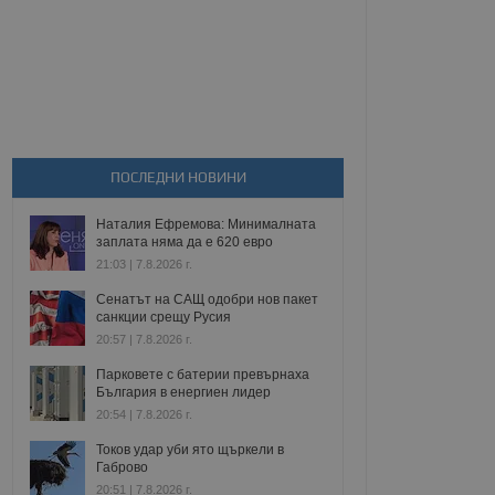
ПОСЛЕДНИ НОВИНИ
Наталия Ефремова: Минималната
заплата няма да е 620 евро
21:03 | 7.8.2026 г.
Сенатът на САЩ одобри нов пакет
санкции срещу Русия
20:57 | 7.8.2026 г.
Парковете с батерии превърнаха
България в енергиен лидер
20:54 | 7.8.2026 г.
Токов удар уби ято щъркели в
Габрово
20:51 | 7.8.2026 г.