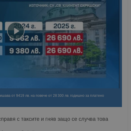
ишава от 9419 лв. на повече от 28 300 лв. годишно за платено
справя с таксите и гняв защо се случва това