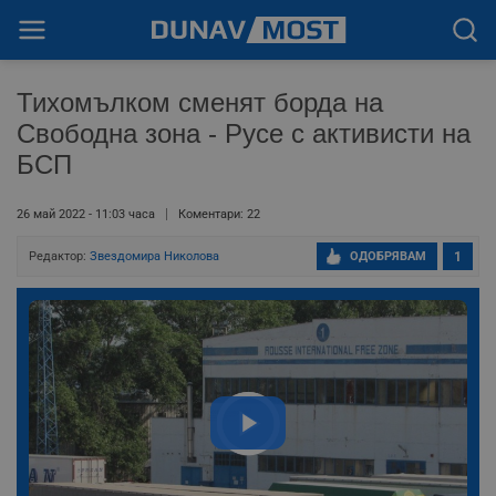
Тихомълком сменят борда на
Свободна зона - Русе с активисти на
БСП
26 май 2022 - 11:03 часа
Коментари: 22
Редактор:
Звездомира Николова
ОДОБРЯВАМ
1