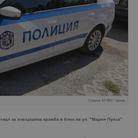
Снимка: БГНЕС / архив
гнал за извършена кражба в блок на ул. "Мария Луиза"