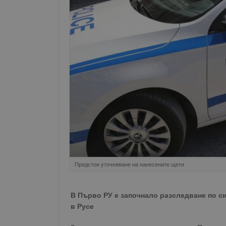
Предстои уточняване на нанесените щети
В Първо РУ е започнало разследване по си
в Русе