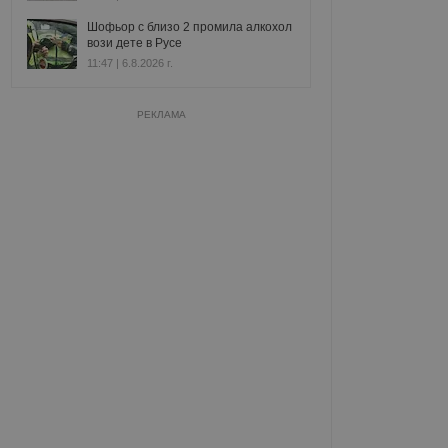
Шофьор с близо 2 промила алкохол
вози дете в Русе
11:47 | 6.8.2026 г.
РЕКЛАМА