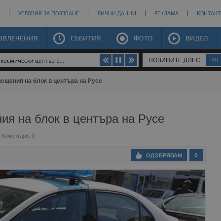
УСЛОВИЯ ЗА ПОЛЗВАНЕ
ЛИЧНИ ДАННИ
РЕКЛАМА
КОНТАКТ
ЗВЛЕЧЕНИЯ
СЪБИТИЯ
ФОТО
ВИДЕО
НОВИНИТЕ ДНЕС
40
космически център в...
ещения на блок в центъра на Русе
я на блок в центъра на Русе
Коментари: 0
0
ОДОБРЯВАМ