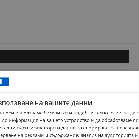
зползване на вашите данни
ньори използваме бисквитки и подобни технологии, за да 
 до информация на вашето устройство и да обработваме ли
никални идентификатори и данни за сърфиране, за персона
ерване на реклами и съдържание, анализ на аудиторията и