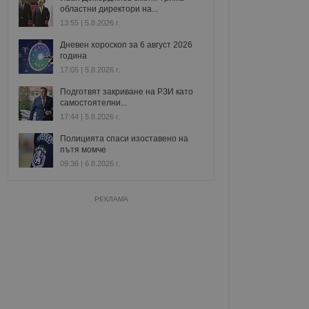
областни директори на...
13:55 | 5.8.2026 г.
Дневен хороскоп за 6 август 2026
година
17:05 | 5.8.2026 г.
Подготвят закриване на РЗИ като
самостоятелни...
17:44 | 5.8.2026 г.
Полицията спаси изоставено на
пътя момче
09:36 | 6.8.2026 г.
РЕКЛАМА