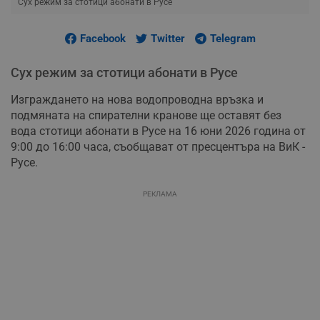
Сух режим за стотици абонати в Русе
Facebook
Twitter
Telegram
Сух режим за стотици абонати в Русе
Изграждането на нова водопроводна връзка и
подмяната на спирателни кранове ще оставят без
вода стотици абонати в Русе на 16 юни 2026 година от
9:00 до 16:00 часа, съобщават от пресцентъра на ВиК -
Русе.
РЕКЛАМА