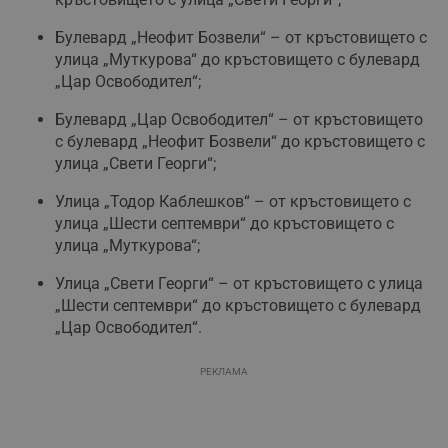
Булевард „Неофит Бозвели“ – от кръстовището с
улица „Муткурова“ до кръстовището с булевард
„Цар Освободител“;
Булевард „Цар Освободител“ – от кръстовището
с булевард „Неофит Бозвели“ до кръстовището с
улица „Свети Георги“;
Улица „Тодор Каблешков“ – от кръстовището с
улица „Шести септември“ до кръстовището с
улица „Муткурова“;
Улица „Свети Георги“ – от кръстовището с улица
„Шести септември“ до кръстовището с булевард
„Цар Освободител“.
РЕКЛАМА