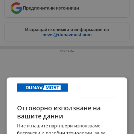
Предпочитани източници
→
Изпращайте снимки и информация на
news@dunavmost.com
РЕКЛАМА
Отговорно използване на
вашите данни
Ние и нашите партньори използваме
бисквитки и подобни технологии, за да