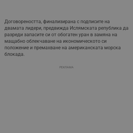
Договореността, финализирана с подписите на
двамата лидери, предвижда Ислямската република да
разреди запасите си от обогатен уран в замяна на
мащабно облекчаване на икономическото си
положение и премахване на американската морска
блокада.
РЕКЛАМА