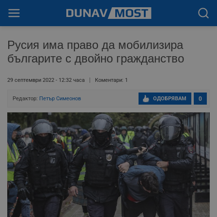
Русия има право да мобилизира
българите с двойно гражданство
29 септември 2022 - 12:32 часа
Коментари: 1
Редактор:
Петър Симеонов
ОДОБРЯВАМ
0