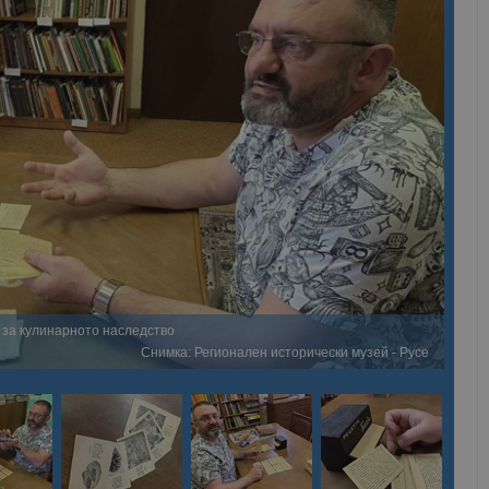
а за кулинарното наследство
Снимка: Регионален исторически музей - Русе