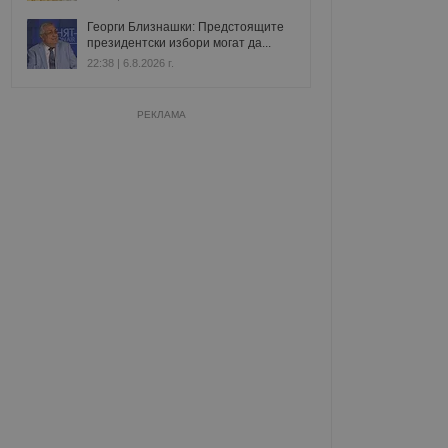
Георги Близнашки: Предстоящите
президентски избори могат да...
22:38 | 6.8.2026 г.
РЕКЛАМА