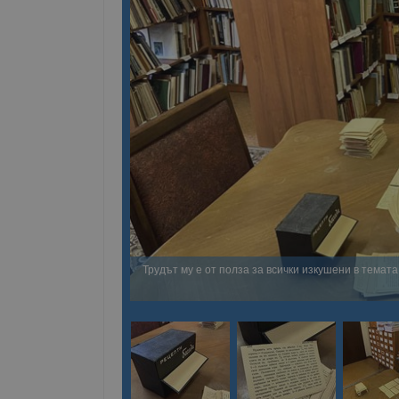
Трудът му е от полза за всички изкушени в темат