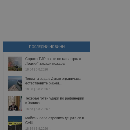
ПОСЛЕДНИ НОВИНИ
Спряха ТИР-овете по магистрала
„Тракия“ заради пожара
18:54 | 6.8.2026 г.
Топлата вода в Дунав ограничава
естествените рибни...
18:50 | 6.8.2026 г.
Техеран готви удари по рафинерии
в Залива
18:38 | 6.8.2026 г.
Майка и баба отровиха децата си в
САЩ
18:34 | 6.8.2026 г.