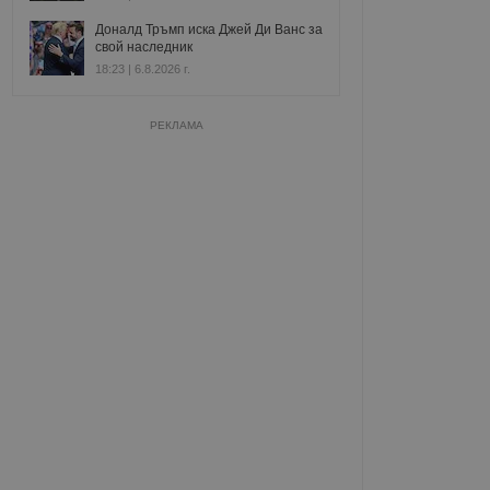
Доналд Тръмп иска Джей Ди Ванс за
свой наследник
18:23 | 6.8.2026 г.
РЕКЛАМА