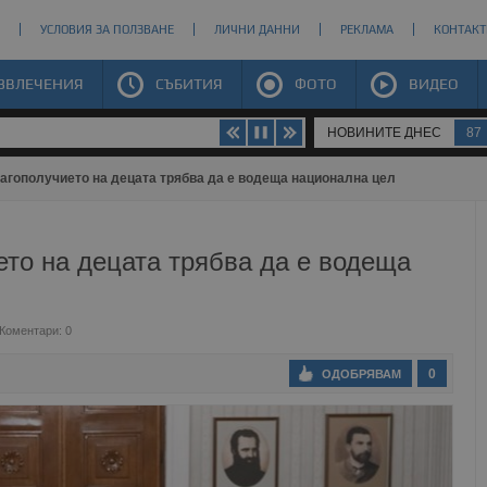
УСЛОВИЯ ЗА ПОЛЗВАНЕ
ЛИЧНИ ДАННИ
РЕКЛАМА
КОНТАКТ
ЗВЛЕЧЕНИЯ
СЪБИТИЯ
ФОТО
ВИДЕО
НОВИНИТЕ ДНЕС
87
агополучието на децата трябва да е водеща национална цел
то на децата трябва да е водеща
Коментари: 0
0
ОДОБРЯВАМ