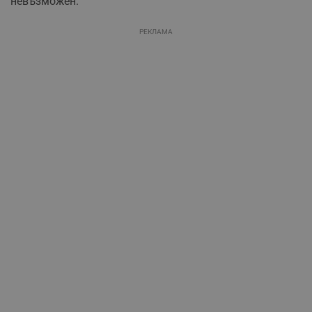
невъзможен.
РЕКЛАМА