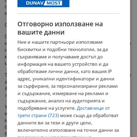
около Крит и Додеканезите, но към днешна дата вече
е разпространен из цялата акватория на страната.
Отговорно използване на
Смъртоносна заплаха и търсене на решения
вашите данни
Освен икономическа заплаха за рибарите,
Ние и нашите партньори използваме
инвазивният вид крие и сериозни рискове за здравето
бисквитки и подобни технологии, за да
на хората, тъй като е абсолютно забранен за
съхраняваме и получаваме достъп до
консумация. Текла Анастасиу от Гръцкия център за
морски изследвания предупреждава за опасността:
информация на вашето устройство и да
обработваме лични данни, като вашия IP
Текла Анастасиу:
„Тетродотоксинът, който се съдържа
адрес, уникални идентификатори и данни
в органите на рибата балон, е изключително опасен.
за сърфиране, за персонализирани реклами
Може да предизвика сърдечна недостатъчност и
и съдържание, измерване на реклами и
парализа на дихателната система.“
съдържание, анализ на аудиторията и
Учените в южната ни съседка в момента провеждат
подобряване на услугите.
Доставчици от
изследвания за начините, по които опасният токсин
трети страни (723)
може също да обработват
може да бъде неутрализиран. Целта е събраната
данните ви за тези и други цели,
биомаса от улова да започне да се използва
включително използване на точни данни за
безопасно в индустрията за производство на