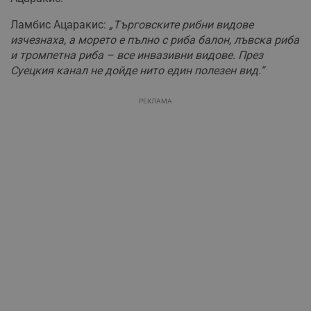
Ламбис Ацаракис:
„Търговските рибни видове
изчезнаха, а морето е пълно с риба балон, лъвска риба
и тромпетна риба – все инвазивни видове. През
Суецкия канал не дойде нито един полезен вид.“
РЕКЛАМА