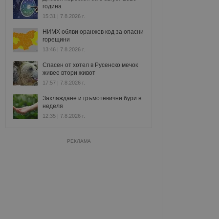
година
15:31 | 7.8.2026 г.
НИМХ обяви оранжев код за опасни
горещини
13:46 | 7.8.2026 г.
Спасен от хотел в Русенско мечок
живее втори живот
17:57 | 7.8.2026 г.
Захлаждане и гръмотевични бури в
неделя
12:35 | 7.8.2026 г.
РЕКЛАМА