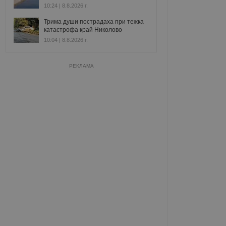
10:24 | 8.8.2026 г.
Трима души пострадаха при тежка
катастрофа край Николово
10:04 | 8.8.2026 г.
РЕКЛАМА