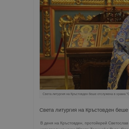
Света литургия на Кръстовден беше отслужена в храма "
Света литургия на Кръстовден беше
В деня на Кръстовден, протойерей Светослав