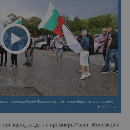
но с премиера Росен Желязков в рамките на обиколката си в седем
Видео: БНТ
ния завод заедно с премиера Росен Желязков в