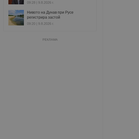
09:28 | 9.8.2026 г.
Нивото на Дунав при Русе
регистрира застой
09:20 | 9.8.2026 г.
РЕКЛАМА