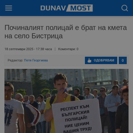
Починалият полицай е брат на кмета
на село Бистрица
18 септември 2025 - 17:38 часа
Коментари: 0
Редактор:
Петя Георгиева
ОДОБРЯВАМ
0