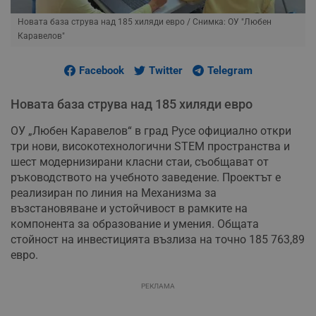
Новата база струва над 185 хиляди евро
/ Снимка: ОУ "Любен
Каравелов"
Facebook
Twitter
Telegram
Новата база струва над 185 хиляди евро
ОУ „Любен Каравелов“ в град Русе официално откри
три нови, високотехнологични STEM пространства и
шест модернизирани класни стаи, съобщават от
ръководството на учебното заведение. Проектът е
реализиран по линия на Механизма за
възстановяване и устойчивост в рамките на
компонента за образование и умения. Общата
стойност на инвестицията възлиза на точно 185 763,89
евро.
РЕКЛАМА