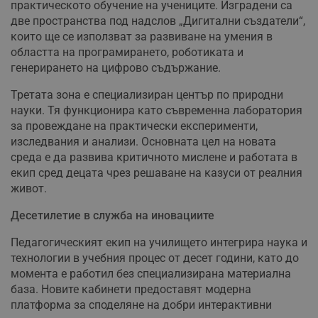
практическото обучение на учениците. Изградени са
две пространства под надслов „Дигитални създатели“,
които ще се използват за развиване на умения в
областта на програмирането, роботиката и
генерирането на цифрово съдържание.
Третата зона е специализиран център по природни
науки. Тя функционира като съвременна лаборатория
за провеждане на практически експерименти,
изследвания и анализи. Основната цел на новата
среда е да развива критичното мислене и работата в
екип сред децата чрез решаване на казуси от реалния
живот.
Десетилетие в служба на иновациите
Педагогическият екип на училището интегрира наука и
технологии в учебния процес от десет години, като до
момента е работил без специализирана материална
база. Новите кабинети предоставят модерна
платформа за споделяне на добри интерактивни