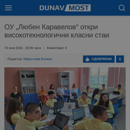
ОУ „Любен Каравелов“ откри
високотехнологични класни стаи
10 юни 2026 - 20:06 часа
Коментари: 0
Редактор:
Мирослава Бонева
ОДОБРЯВАМ
0