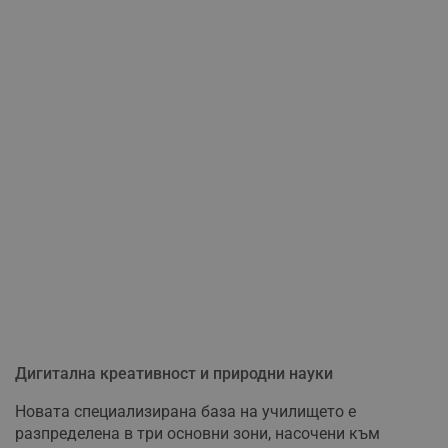
Дигитална креативност и природни науки
Новата специализирана база на училището е
разпределена в три основни зони, насочени към