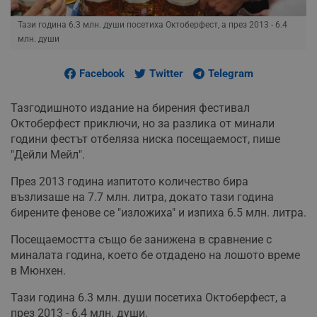
Тази година 6.3 млн. души посетиха Октоберфест, а през 2013 - 6.4
млн. души
Facebook
Twitter
Telegram
Тазгодишното издание на бирения фестивал
Октоберфест приключи, но за разлика от минали
години фестът отбеляза ниска посещаемост, пише
"Дейли Мейл".
През 2013 година изпитото количество бира
възлизаше на 7.7 млн. литра, докато тази година
бирените фенове се "изложиха" и изпиха 6.5 млн. литра.
Посещаемостта също бе занижена в сравнение с
миналата година, което бе отдадено на лошото време
в Мюнхен.
Тази година 6.3 млн. души посетиха Октоберфест, а
през 2013 - 6.4 млн. души.