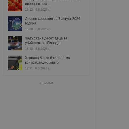
евроцента за...
18:12 | 6.8.2026 г.
Дневен хороскоп за 7 август 2026
година
15:00 | 6.8.2026 г.
Задържаха десет деца за
убийството в Пловдив
15:43 | 6.8.2026 г.
Хванаха близо 6 килограма
контрабандно злато
17:11 | 6.8.2026 г.
РЕКЛАМА