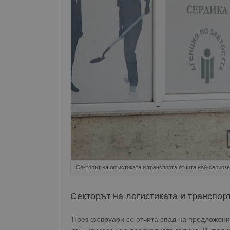
Секторът на логистиката и транспорта отчита най-сериоз
Секторът на логистиката и транспор
През февруари се отчита спад на предложения