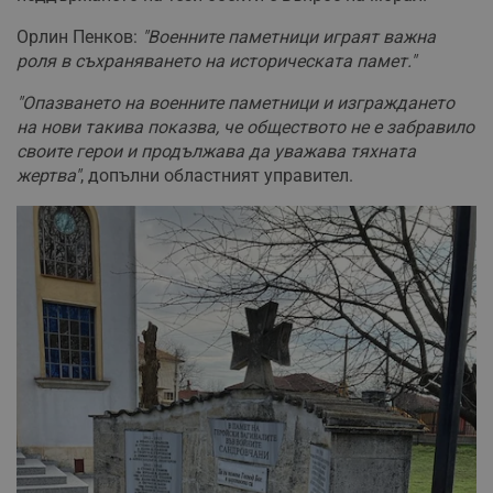
Орлин Пенков:
"Военните паметници играят важна
роля в съхраняването на историческата памет."
"Опазването на военните паметници и изграждането
на нови такива показва, че обществото не е забравило
своите герои и продължава да уважава тяхната
жертва"
, допълни областният управител.