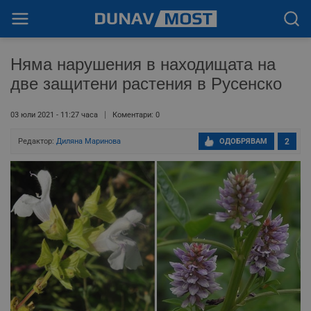
Няма нарушения в находищата на
две защитени растения в Русенско
03 юли 2021 - 11:27 часа
Коментари: 0
Редактор:
Диляна Маринова
ОДОБРЯВАМ
2