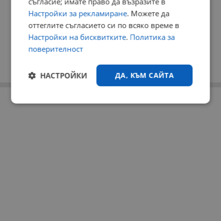
съгласие; имате право да възразите в
Настройки за рекламиране
. Можете да
оттеглите съгласието си по всяко време в
Настройки на бисквитките
.
Политика за
поверителност
НАСТРОЙКИ
ДА, КЪМ САЙТА
РЕКЛАМА
Строго
Ефективност
необходимо
Таргетиране
Функционалност
Некласифицирани