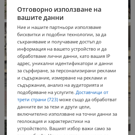
Отговорно използване на
вашите данни
Ние и нашите партньори използваме
бисквитки и подобни технологии, за да
съхраняваме и получаваме достъп до
информация на вашето устройство и да
обработваме лични данни, като вашия IP
адрес, уникални идентификатори и данни
за сърфиране, за персонализирани реклами
и съдържание, измерване на реклами и
съдържание, анализ на аудиторията и
подобряване на услугите.
Доставчици от
трети страни (723)
може също да обработват
данните ви за тези и други цели,
включително използване на точни данни за
геолокация и характеристики на
устройството. Вашият избор важи само за