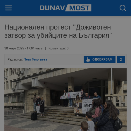
Национален протест "Доживотен
затвор за убийците на България"
30 март 2025 - 17:01 часа
Коментари: 0
Редактор:
Петя Георгиева
ОДОБРЯВАМ
2