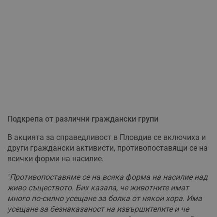
Подкрепа от различни граждански групи
В акцията за справедливост в Пловдив се включиха и
други граждански активисти, противопоставящи се на
всички форми на насилие.
"
Противопоставяме се на всяка форма на насилие над
живо съществото. Бих казала, че животните имат
много по-силно усещане за болка от някои хора. Има
усещане за безнаказаност на извършителите и че