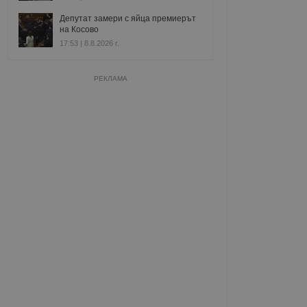
Депутат замери с яйца премиерът
на Косово
17:53 | 8.8.2026 г.
РЕКЛАМА