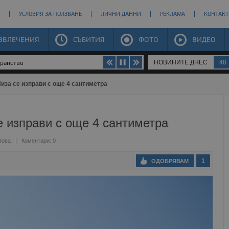
УСЛОВИЯ ЗА ПОЛЗВАНЕ
ЛИЧНИ ДАННИ
РЕКЛАМА
КОНТАКТ
ЗВЛЕЧЕНИЯ
СЪБИТИЯ
ФОТО
ВИДЕО
НОВИНИТЕ ДНЕС
48
транство
иза се изправи с още 4 сантиметра
е изправи с още 4 сантиметра
това
Коментари: 0
1
ОДОБРЯВАМ