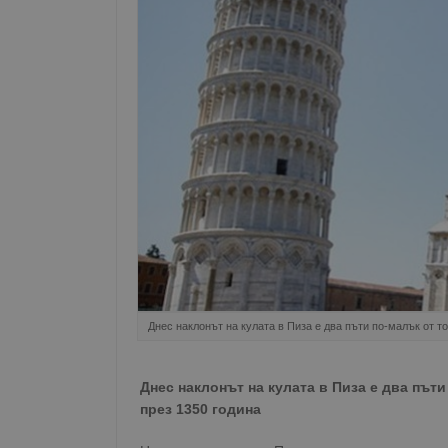
Днес наклонът на кулата в Пиза е два пъти по-малък от т
Днес наклонът на кулата в Пиза е два пъти
през 1350 година