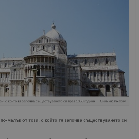
ози, с който тя започва съществуването си през 1350 година
Снимка: Pixabay
 по-малък от този, с който тя започва съществуването си