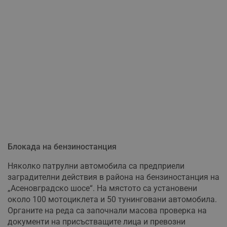
Блокада на бензиностанция
Няколко патрулни автомобила са предприели
заградителни действия в района на бензиностанция на
„Асеновградско шосе“. На мястото са установени
около 100 мотоциклета и 50 тунинговани автомобила.
Органите на реда са започнали масова проверка на
документи на присъстващите лица и превозни