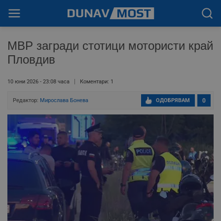
МВР загради стотици мотористи край
Пловдив
10 юни 2026 - 23:08 часа
Коментари: 1
Редактор:
Мирослава Бонева
ОДОБРЯВАМ
0