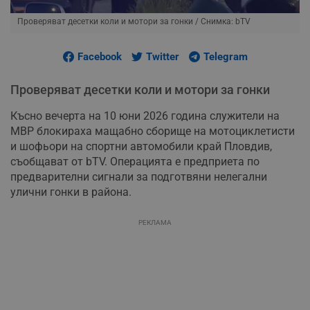
Проверяват десетки коли и мотори за гонки
/ Снимка: bTV
Facebook
Twitter
Telegram
Проверяват десетки коли и мотори за гонки
Късно вечерта на 10 юни 2026 година служители на
МВР блокираха мащабно сборище на мотоциклетисти
и шофьори на спортни автомобили край Пловдив,
съобщават от bTV. Операцията е предприета по
предварителни сигнали за подготвяни нелегални
улични гонки в района.
РЕКЛАМА