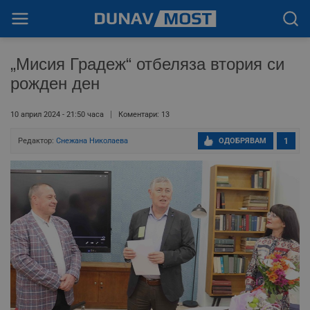
„Мисия Градеж“ отбеляза втория си
рожден ден
10 април 2024 - 21:50 часа
Коментари: 13
Редактор:
Снежана Николаева
ОДОБРЯВАМ
1