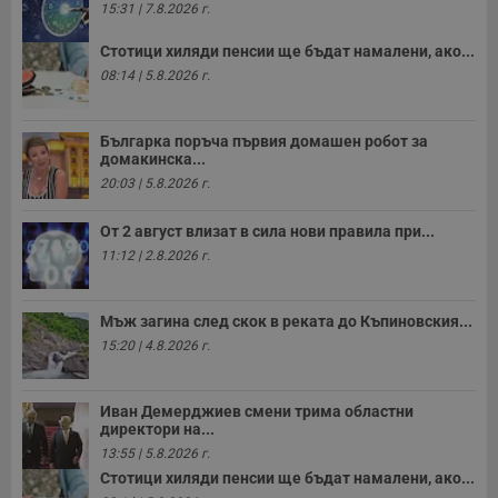
15:31 | 7.8.2026 г.
Стотици хиляди пенсии ще бъдат намалени, ако...
08:14 | 5.8.2026 г.
Българка поръча първия домашен робот за
домакинска...
20:03 | 5.8.2026 г.
От 2 август влизат в сила нови правила при...
11:12 | 2.8.2026 г.
Мъж загина след скок в реката до Къпиновския...
15:20 | 4.8.2026 г.
Иван Демерджиев смени трима областни
директори на...
13:55 | 5.8.2026 г.
Стотици хиляди пенсии ще бъдат намалени, ако...