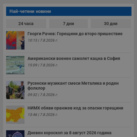
Най-четени новини
24 часа
7 дни
30 дни
Георги Рачев: Горещини до второ пришествие
10:15 | 7.8.2026 г.
Американски военен самолет кацна в София
15:09 | 7.8.2026 г.
Русенски музикант смеси Металика и роден
фолклор
09:32 | 7.8.2026 г.
НИМХ обяви оранжев код за опасни горещини
13:46 | 7.8.2026 г.
Дневен хороскоп за 8 август 2026 година