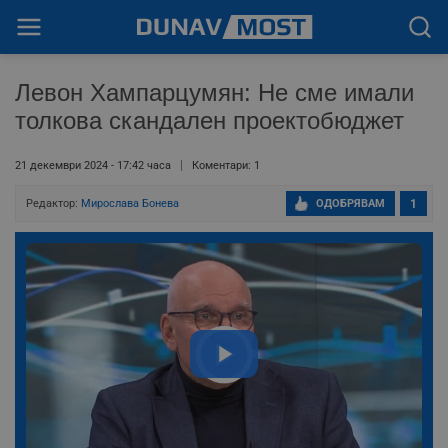
Левон Хампарцумян: Не сме имали
толкова скандален проектобюджет
21 декември 2024 - 17:42 часа
Коментари: 1
Редактор:
Мирослава Бонева
ОДОБРЯВАМ
1