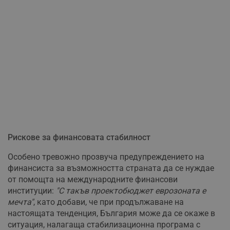
Рискове за финансовата стабилност
Особено тревожно прозвуча предупреждението на
финансиста за възможността страната да се нуждае
от помощта на международните финансови
институции:
"С такъв проектобюджет еврозоната е
мечта"
, като добави, че при продължаване на
настоящата тенденция, България може да се окаже в
ситуация, налагаща стабилизационна програма с