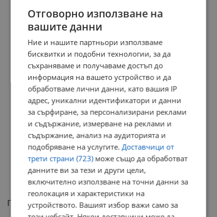
РЕКЛАМА
Отговорно използване на
вашите данни
Ние и нашите партньори използваме
бисквитки и подобни технологии, за да
съхраняваме и получаваме достъп до
информация на вашето устройство и да
обработваме лични данни, като вашия IP
адрес, уникални идентификатори и данни
за сърфиране, за персонализирани реклами
и съдържание, измерване на реклами и
съдържание, анализ на аудиторията и
подобряване на услугите.
Доставчици от
трети страни (723)
може също да обработват
данните ви за тези и други цели,
включително използване на точни данни за
геолокация и характеристики на
Препоръки за безопасност
устройството. Вашият избор важи само за
този уебсайт. Някои доставчици може да