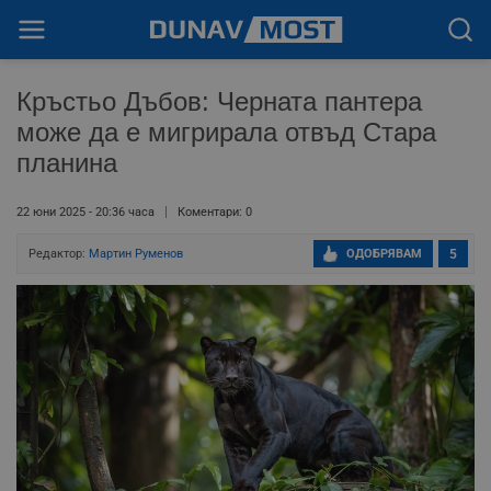
Кръстьо Дъбов: Черната пантера
може да е мигрирала отвъд Стара
планина
22 юни 2025 - 20:36 часа
Коментари: 0
Редактор:
Мартин Руменов
ОДОБРЯВАМ
5