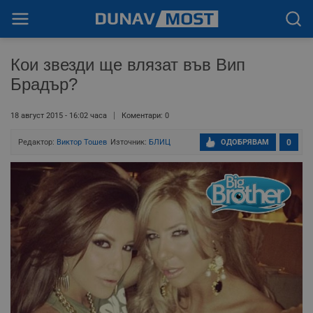
Кои звезди ще влязат във Вип
Брадър?
18 август 2015 - 16:02 часа
Коментари: 0
Редактор:
Виктор Тошев
Източник:
БЛИЦ
ОДОБРЯВАМ
0