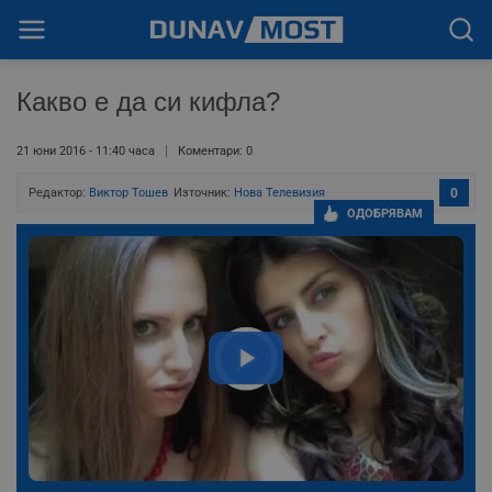
Какво е да си кифла?
21 юни 2016 - 11:40 часа
Коментари: 0
Редактор:
Виктор Тошев
Източник:
Нова Телевизия
0
ОДОБРЯВАМ