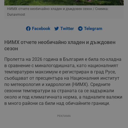
НИМХ отчете необичайно хладен и дъждовен сезон
/ Снимка:
Dunavmost
Facebook
Twitter
Telegram
НИМХ отчете необичайно хладен и дъждовен
сезон
Пролетта на 2026 година в България е била по-хладна
в сравнение с миналогодишната, като националният
температурен максимум е регистриран в град Русе,
съобщават от пресцентъра на Националния институт
по метеорология и хидрология (НИМХ). Средните
сезонни температури за страната са се задържали
около и под климатичната норма, а падналите валежи
в много райони са били над обичайните граници.
РЕКЛАМА