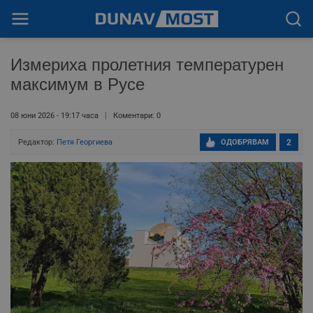
Измериха пролетния температурен
максимум в Русе
08 юни 2026 - 19:17 часа
Коментари: 0
Редактор:
Петя Георгиева
ОДОБРЯВАМ
2