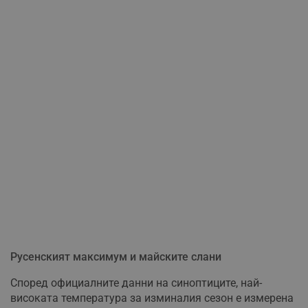
Русенският максимум и майските слани
Според официалните данни на синоптиците, най-
високата температура за изминалия сезон е измерена