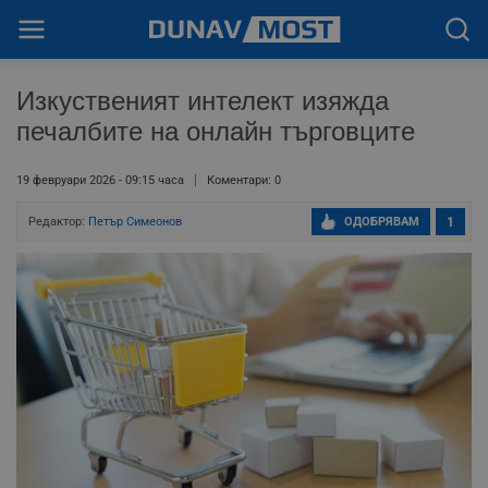
Изкуственият интелект изяжда
печалбите на онлайн търговците
19 февруари 2026 - 09:15 часа
Коментари: 0
Редактор:
Петър Симеонов
ОДОБРЯВАМ
1