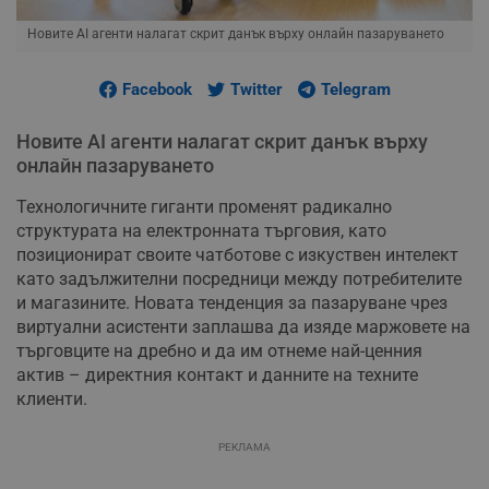
Новите AI агенти налагат скрит данък върху онлайн пазаруването
Facebook
Twitter
Telegram
Новите AI агенти налагат скрит данък върху
онлайн пазаруването
Технологичните гиганти променят радикално
структурата на електронната търговия, като
позиционират своите чатботове с изкуствен интелект
като задължителни посредници между потребителите
и магазините. Новата тенденция за пазаруване чрез
виртуални асистенти заплашва да изяде маржовете на
търговците на дребно и да им отнеме най-ценния
актив – директния контакт и данните на техните
клиенти.
РЕКЛАМА