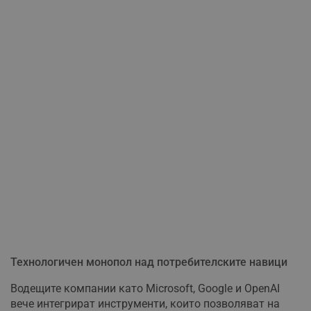
Технологичен монопол над потребителските навици
Водещите компании като Microsoft, Google и OpenAI
вече интегрират инструменти, които позволяват на