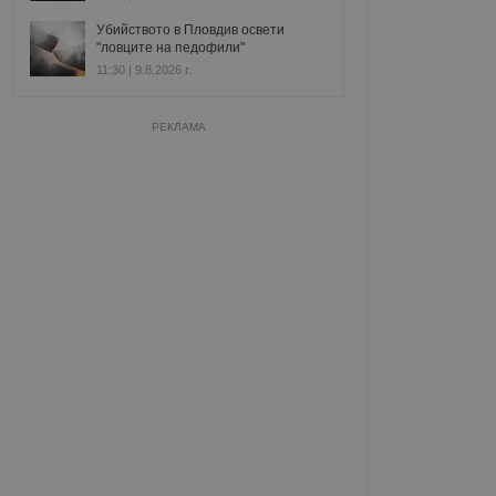
Убийството в Пловдив освети
"ловците на педофили"
11:30 | 9.8.2026 г.
РЕКЛАМА