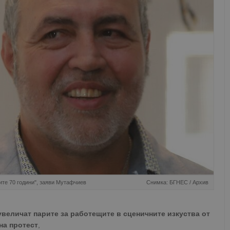
ните 70 години", заяви Мутафчиев
Снимка: БГНЕС / Архив
увеличат парите за работещите в сценичните изкуства от
на протест
,