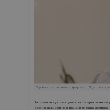
“Проблемът с театралните сгради не е от 30, а от послед
Ако при актуализацията на бюджета не се 
есента актьорите в цялата страна излизат 