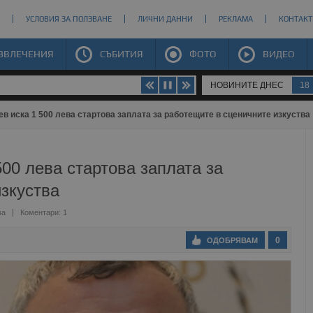
УСЛОВИЯ ЗА ПОЛЗВАНЕ
ЛИЧНИ ДАННИ
РЕКЛАМА
КОНТАКТ
ЗВЛЕЧЕНИЯ
СЪБИТИЯ
ФОТО
ВИДЕО
НОВИНИТЕ ДНЕС
18
в иска 1 500 лева стартова заплата за работещите в сценичните изкуства
00 лева стартова заплата за
зкуства
ва
Коментари: 1
0
ОДОБРЯВАМ