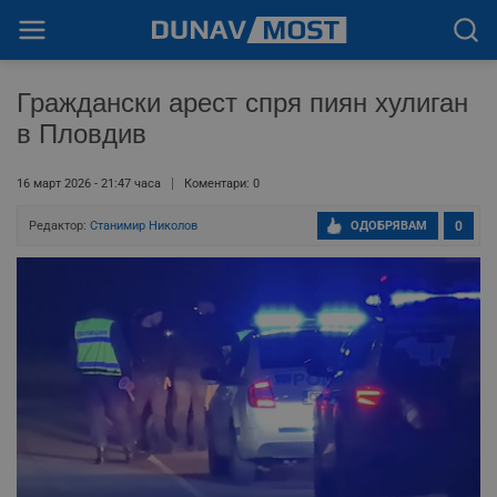
Граждански арест спря пиян хулиган
в Пловдив
16 март 2026 - 21:47 часа
Коментари: 0
Редактор:
Станимир Николов
ОДОБРЯВАМ
0