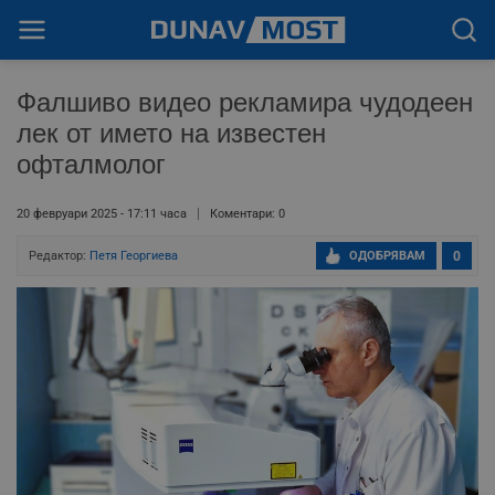
Фалшиво видео рекламира чудодеен
лек от името на известен
офталмолог
20 февруари 2025 - 17:11 часа
Коментари: 0
Редактор:
Петя Георгиева
ОДОБРЯВАМ
0