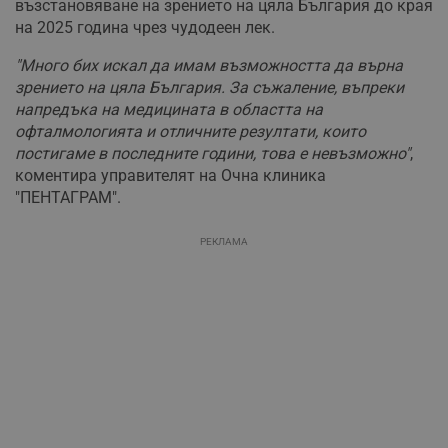
възстановяване на зрението на цяла България до края
на 2025 година чрез чудодеен лек.
"Много бих искал да имам възможността да върна
зрението на цяла България. За съжаление, въпреки
напредъка на медицината в областта на
офталмологията и отличните резултати, които
постигаме в последните години, това е невъзможно"
,
коментира управителят на Очна клиника
"ПЕНТАГРАМ".
РЕКЛАМА