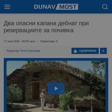
Два опасни капана дебнат при
резервациите за почивка
11 юни 2026 - 09:09 часа
Коментари: 0
Редактор:
Петя Георгиева
ОДОБРЯВАМ
0