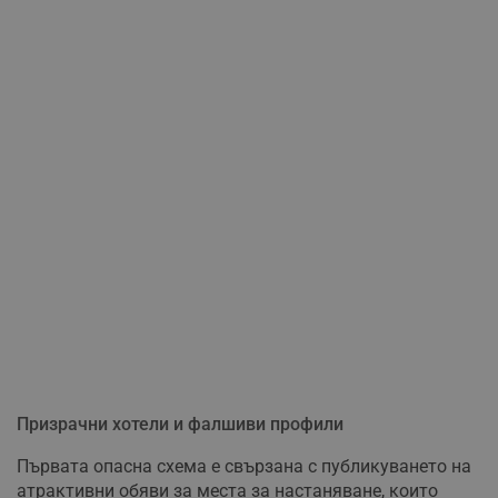
Призрачни хотели и фалшиви профили
Първата опасна схема е свързана с публикуването на
атрактивни обяви за места за настаняване, които